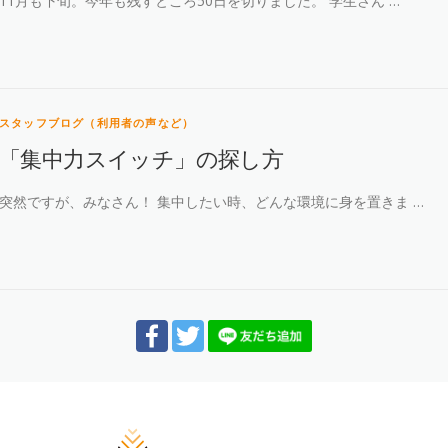
11月も下旬。今年も残すところ50日を切りました。 学生さん …
スタッフブログ（利用者の声など）
「集中力スイッチ」の探し方
突然ですが、みなさん！ 集中したい時、どんな環境に身を置きま …
Facebook
Twitter