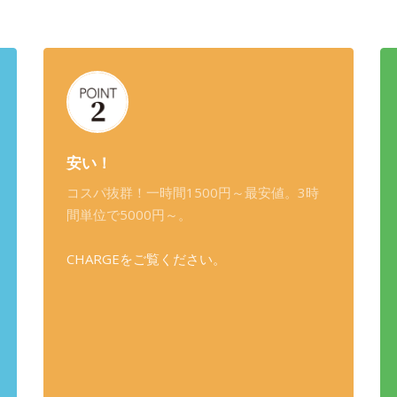
安い！
コスパ抜群！一時間1500円～最安値。3時
間単位で5000円～。
CHARGEをご覧ください。