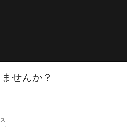
りませんか？
ース