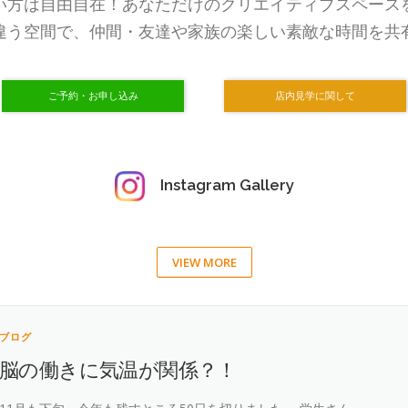
い方は自由自在！あなただけのクリエイティブスペース
違う空間で、仲間・友達や家族の楽しい素敵な時間を共
ご予約・お申し込み
店内見学に関して
Instagram Gallery
VIEW MORE
ブログ
脳の働きに気温が関係？！